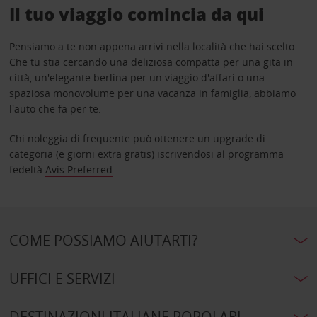
Il tuo viaggio comincia da qui
Pensiamo a te non appena arrivi nella località che hai scelto.
Che tu stia cercando una deliziosa compatta per una gita in
città, un'elegante berlina per un viaggio d'affari o una
spaziosa monovolume per una vacanza in famiglia, abbiamo
l'auto che fa per te.
Chi noleggia di frequente può ottenere un upgrade di
categoria (e giorni extra gratis) iscrivendosi al programma
fedeltà
Avis Preferred
.
COME POSSIAMO AIUTARTI?
UFFICI E SERVIZI
DESTINAZIONI ITALIANE POPOLARI