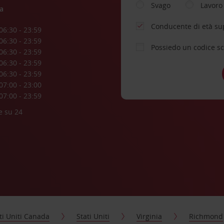
Svago
Lavoro
a
Conducente di età su
06:30 - 23:59
06:30 - 23:59
Possiedo un codice s
06:30 - 23:59
06:30 - 23:59
06:30 - 23:59
07:00 - 23:00
07:00 - 23:59
e su 24
ti Uniti Canada
Stati Uniti
Virginia
Richmond