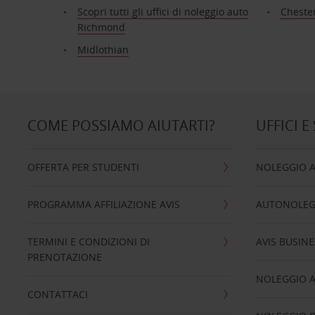
Scopri tutti gli uffici di noleggio auto
Cheste
Richmond
Midlothian
COME POSSIAMO AIUTARTI?
UFFICI E
OFFERTA PER STUDENTI
NOLEGGIO 
PROGRAMMA AFFILIAZIONE AVIS
AUTONOLEG
TERMINI E CONDIZIONI DI
AVIS BUSINE
PRENOTAZIONE
NOLEGGIO 
CONTATTACI