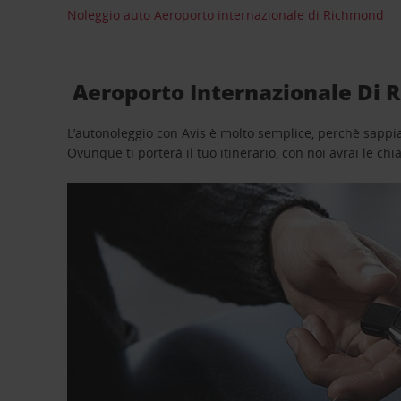
Noleggio auto Aeroporto internazionale di Richmond
Aeroporto Internazionale Di R
L’autonoleggio con Avis è molto semplice, perchè sappiam
Ovunque ti porterà il tuo itinerario, con noi avrai le chi