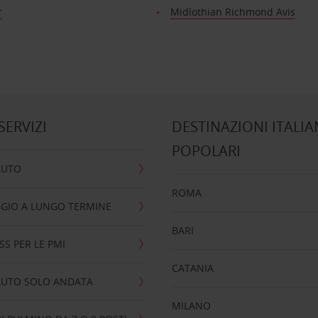
r
Midlothian Richmond Avis
 SERVIZI
DESTINAZIONI ITALIA
POPOLARI
AUTO
ROMA
GIO A LUNGO TERMINE
BARI
SS PER LE PMI
CATANIA
AUTO SOLO ANDATA
MILANO