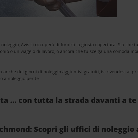
oleggio, Avis si occuperà di fornirti la giusta copertura. Sia che tu
monio o un viaggio di lavoro, o ancora che tu scelga una comoda mo
a anche dei giorni di noleggio aggiuntivi gratuiti, iscrivendosi al
o a noleggio per te.
ta … con tutta la strada davanti a te
hmond: Scopri gli uffici di noleggio 