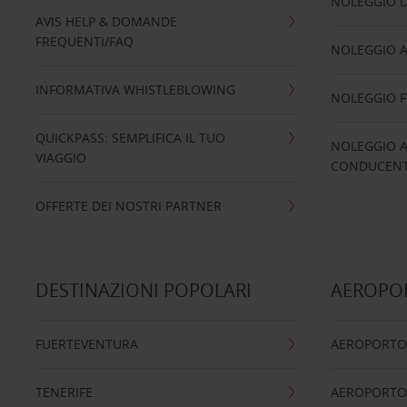
NOLEGGIO D
AVIS HELP & DOMANDE
FREQUENTI/FAQ
NOLEGGIO A
INFORMATIVA WHISTLEBLOWING
NOLEGGIO 
QUICKPASS: SEMPLIFICA IL TUO
NOLEGGIO A
VIAGGIO
CONDUCENTI
OFFERTE DEI NOSTRI PARTNER
DESTINAZIONI POPOLARI
AEROPOR
FUERTEVENTURA
AEROPORTO
TENERIFE
AEROPORTO