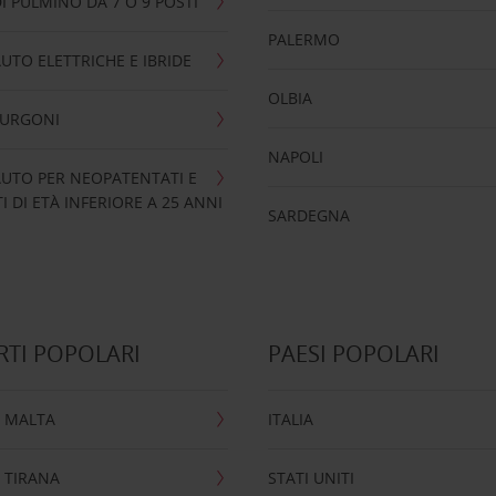
I PULMINO DA 7 O 9 POSTI
PALERMO
UTO ELETTRICHE E IBRIDE
OLBIA
FURGONI
NAPOLI
UTO PER NEOPATENTATI E
 DI ETÀ INFERIORE A 25 ANNI
SARDEGNA
TI POPOLARI
PAESI POPOLARI
 MALTA
ITALIA
 TIRANA
STATI UNITI