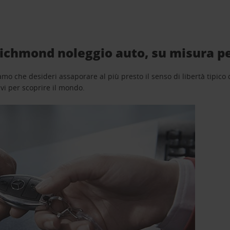
ichmond noleggio auto, su misura pe
o che desideri assaporare al più presto il senso di libertà tipico de
avi per scoprire il mondo.