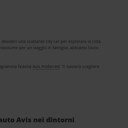
 desideri una scattante city car per esplorare la città,
novolume per un viaggio in famiglia, abbiamo l’auto
 programma fedeltà
Avis Preferred
. Ti basterà scegliere
auto Avis nei dintorni