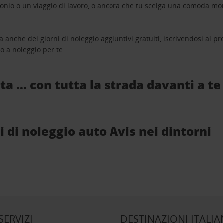
monio o un viaggio di lavoro, o ancora che tu scelga una comoda mo
a anche dei giorni di noleggio aggiuntivi gratuiti, iscrivendosi al
o a noleggio per te.
ta … con tutta la strada davanti a te
ci di noleggio auto Avis nei dintorni
 SERVIZI
DESTINAZIONI ITALIA