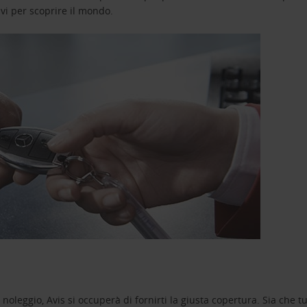
avi per scoprire il mondo.
oleggio, Avis si occuperà di fornirti la giusta copertura. Sia che tu