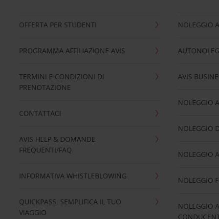
OFFERTA PER STUDENTI
NOLEGGIO 
PROGRAMMA AFFILIAZIONE AVIS
AUTONOLEG
TERMINI E CONDIZIONI DI
AVIS BUSINE
PRENOTAZIONE
NOLEGGIO 
CONTATTACI
NOLEGGIO D
AVIS HELP & DOMANDE
FREQUENTI/FAQ
NOLEGGIO A
INFORMATIVA WHISTLEBLOWING
NOLEGGIO 
QUICKPASS: SEMPLIFICA IL TUO
NOLEGGIO A
VIAGGIO
CONDUCENTI