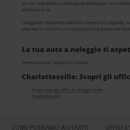
sia che tu preferisca un’elegante berlina per un matri
perfetta per te.
I viaggiatori frequenti potranno ricevere un upgrade, m
una data e un’orario, e ci occuperemo di preparare l’aut
La tua auto a noleggio ti aspet
Prenota ora per scoprire il mondo.
Charlottesville: Scopri gli uffi
Scopri tutti gli uffici di noleggio auto
Charlottesville
COME POSSIAMO AIUTARTI?
UFFICI E