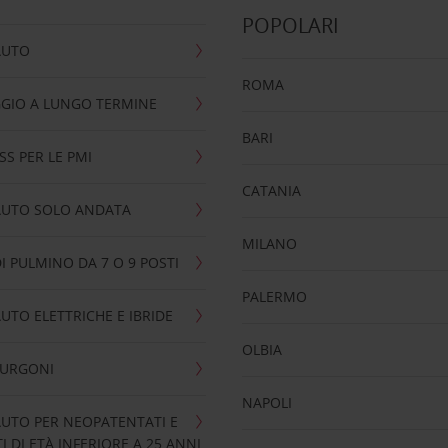
POPOLARI
AUTO
ROMA
GIO A LUNGO TERMINE
BARI
SS PER LE PMI
CATANIA
AUTO SOLO ANDATA
MILANO
I PULMINO DA 7 O 9 POSTI
PALERMO
UTO ELETTRICHE E IBRIDE
OLBIA
FURGONI
NAPOLI
UTO PER NEOPATENTATI E
 DI ETÀ INFERIORE A 25 ANNI