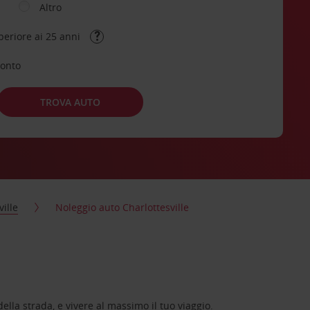
Altro
periore ai 25 anni
conto
TROVA AUTO
ville
Noleggio auto Charlottesville
lla strada, e vivere al massimo il tuo viaggio.