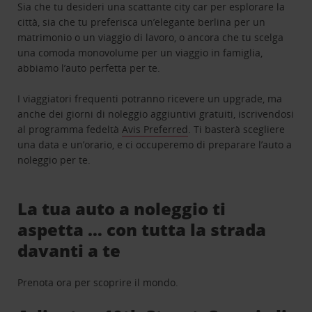
Sia che tu desideri una scattante city car per esplorare la
città, sia che tu preferisca un’elegante berlina per un
matrimonio o un viaggio di lavoro, o ancora che tu scelga
una comoda monovolume per un viaggio in famiglia,
abbiamo l’auto perfetta per te.
I viaggiatori frequenti potranno ricevere un upgrade, ma
anche dei giorni di noleggio aggiuntivi gratuiti, iscrivendosi
al programma fedeltà
Avis Preferred
. Ti basterà scegliere
una data e un’orario, e ci occuperemo di preparare l’auto a
noleggio per te.
La tua auto a noleggio ti
aspetta … con tutta la strada
davanti a te
Prenota ora per scoprire il mondo.