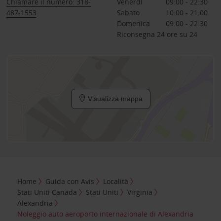
Chiamare il numero: 318-
Venerdì
09:00 - 22:30
487-1553
Sabato
10:00 - 21:00
Domenica
09:00 - 22:30
Riconsegna 24 ore su 24
Visualizza mappa
Home
Guida con Avis
Località
Stati Uniti Canada
Stati Uniti
Virginia
Alexandria
Noleggio auto aeroporto internazionale di Alexandria