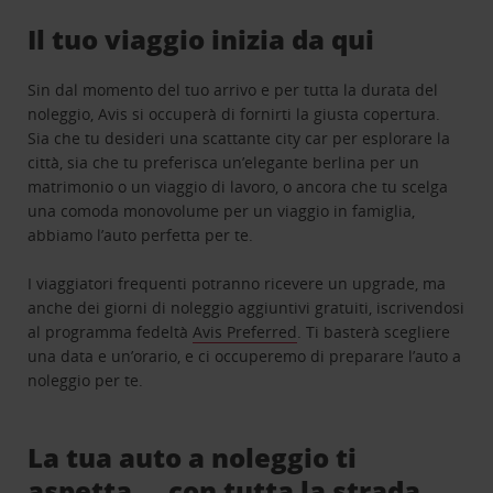
Il tuo viaggio inizia da qui
Sin dal momento del tuo arrivo e per tutta la durata del
noleggio, Avis si occuperà di fornirti la giusta copertura.
Sia che tu desideri una scattante city car per esplorare la
città, sia che tu preferisca un’elegante berlina per un
matrimonio o un viaggio di lavoro, o ancora che tu scelga
una comoda monovolume per un viaggio in famiglia,
abbiamo l’auto perfetta per te.
I viaggiatori frequenti potranno ricevere un upgrade, ma
anche dei giorni di noleggio aggiuntivi gratuiti, iscrivendosi
al programma fedeltà
Avis Preferred
. Ti basterà scegliere
una data e un’orario, e ci occuperemo di preparare l’auto a
noleggio per te.
La tua auto a noleggio ti
aspetta … con tutta la strada