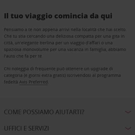
Il tuo viaggio comincia da qui
Pensiamo a te non appena arrivi nella località che hai scelto.
Che tu stia cercando una deliziosa compatta per una gita in
città, un'elegante berlina per un viaggio d'affari o una
spaziosa monovolume per una vacanza in famiglia, abbiamo
l'auto che fa per te.
Chi noleggia di frequente può ottenere un upgrade di
categoria (e giorni extra gratis) iscrivendosi al programma
fedeltà
Avis Preferred
.
COME POSSIAMO AIUTARTI?
UFFICI E SERVIZI