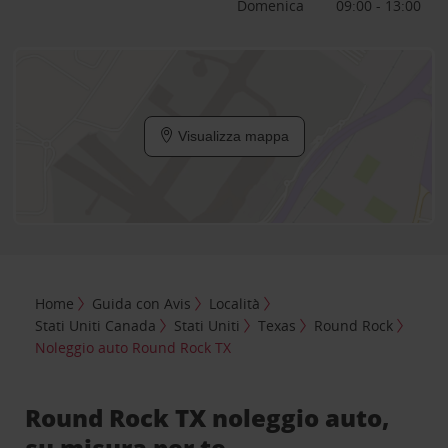
Domenica
09:00 - 13:00
Visualizza mappa
Home
Guida con Avis
Località
Stati Uniti Canada
Stati Uniti
Texas
Round Rock
Noleggio auto Round Rock TX
Round Rock TX noleggio auto,
su misura per te