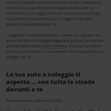
Sia che tu desideri una scattante city car per esplorare la
città, sia che tu preferisca un’elegante berlina per un
matrimonio o un viaggio di lavoro, o ancora che tu scelga
una comoda monovolume per un viaggio in famiglia,
abbiamo l’auto perfetta per te.
I viaggiatori frequenti potranno ricevere un upgrade, ma
anche dei giorni di noleggio aggiuntivi gratuiti, iscrivendosi
al programma fedeltà
Avis Preferred
. Ti basterà scegliere
una data e un’orario, e ci occuperemo di preparare l’auto a
noleggio per te.
La tua auto a noleggio ti
aspetta … con tutta la strada
davanti a te
Prenota ora per scoprire il mondo.