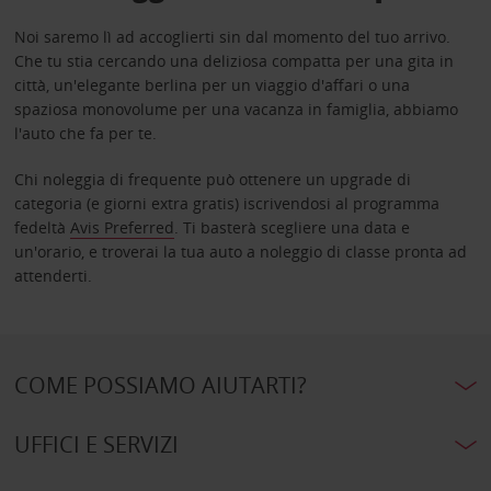
Noi saremo lì ad accoglierti sin dal momento del tuo arrivo.
Che tu stia cercando una deliziosa compatta per una gita in
città, un'elegante berlina per un viaggio d'affari o una
spaziosa monovolume per una vacanza in famiglia, abbiamo
l'auto che fa per te.
Chi noleggia di frequente può ottenere un upgrade di
categoria (e giorni extra gratis) iscrivendosi al programma
fedeltà
Avis Preferred
. Ti basterà scegliere una data e
un'orario, e troverai la tua auto a noleggio di classe pronta ad
attenderti.
COME POSSIAMO AIUTARTI?
UFFICI E SERVIZI