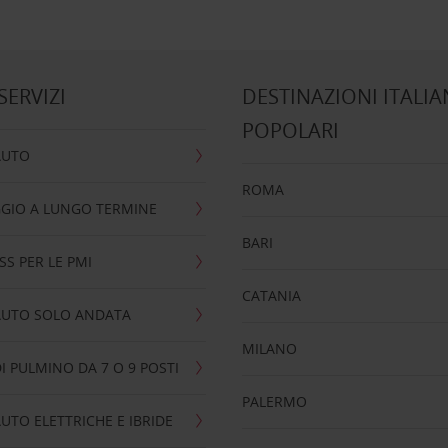
 SERVIZI
DESTINAZIONI ITALIA
POPOLARI
AUTO
ROMA
GIO A LUNGO TERMINE
BARI
SS PER LE PMI
CATANIA
AUTO SOLO ANDATA
MILANO
I PULMINO DA 7 O 9 POSTI
PALERMO
UTO ELETTRICHE E IBRIDE