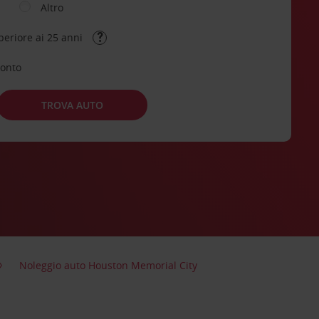
Altro
periore ai 25 anni
conto
TROVA AUTO
Noleggio auto Houston Memorial City