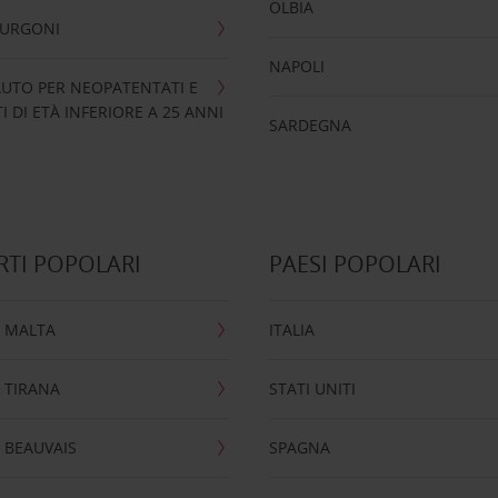
OLBIA
FURGONI
NAPOLI
UTO PER NEOPATENTATI E
 DI ETÀ INFERIORE A 25 ANNI
SARDEGNA
TI POPOLARI
PAESI POPOLARI
 MALTA
ITALIA
 TIRANA
STATI UNITI
 BEAUVAIS
SPAGNA