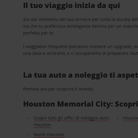
Il tuo viaggio inizia da qui
Sin dal momento del tuo arrivo e per tutta la durata del n
sia che tu preferisca un’elegante berlina per un matri
perfetta per te.
I viaggiatori frequenti potranno ricevere un upgrade, m
una data e un’orario, e ci occuperemo di preparare l’aut
La tua auto a noleggio ti aspet
Prenota ora per scoprire il mondo.
Houston Memorial City: Scopri g
Scopri tutti gli uffici di noleggio auto
Housto
Houston
North Houston