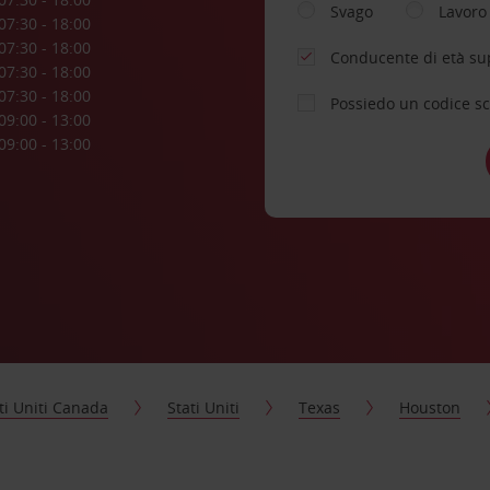
Svago
Lavoro
07:30 - 18:00
07:30 - 18:00
Conducente di età su
07:30 - 18:00
07:30 - 18:00
Possiedo un codice s
09:00 - 13:00
09:00 - 13:00
ti Uniti Canada
Stati Uniti
Texas
Houston