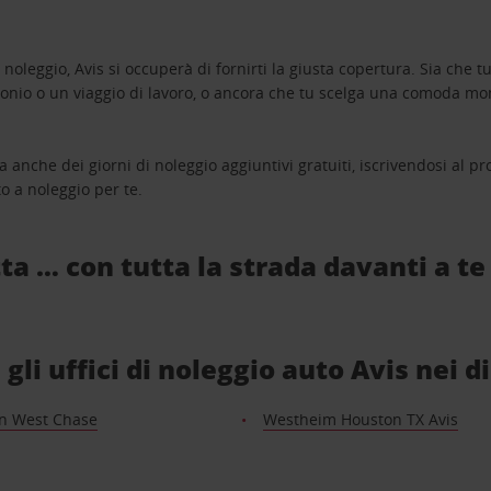
oleggio, Avis si occuperà di fornirti la giusta copertura. Sia che tu
monio o un viaggio di lavoro, o ancora che tu scelga una comoda mo
a anche dei giorni di noleggio aggiuntivi gratuiti, iscrivendosi al
o a noleggio per te.
ta … con tutta la strada davanti a te
li uffici di noleggio auto Avis nei d
n West Chase
Westheim Houston TX Avis