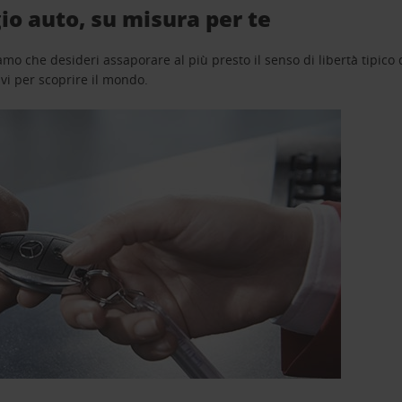
o auto, su misura per te
o che desideri assaporare al più presto il senso di libertà tipico de
avi per scoprire il mondo.