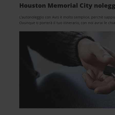
Houston Memorial City noleggi
L’autonoleggio con Avis è molto semplice, perchè sappiam
Ovunque ti porterà il tuo itinerario, con noi avrai le chi