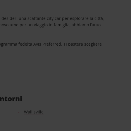
 desideri una scattante city car per esplorare la città,
novolume per un viaggio in famiglia, abbiamo l’auto
 programma fedeltà
Avis Preferred
. Ti basterà scegliere
intorni
Wallisville