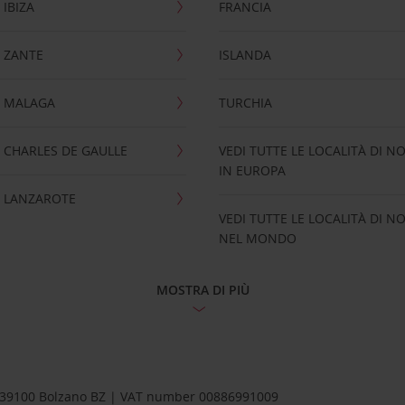
IBIZA
FRANCIA
 ZANTE
ISLANDA
 MALAGA
TURCHIA
CHARLES DE GAULLE
VEDI TUTTE LE LOCALITÀ DI N
IN EUROPA
 LANZAROTE
VEDI TUTTE LE LOCALITÀ DI N
NEL MONDO
MOSTRA DI PIÙ
1 – 39100 Bolzano BZ | VAT number 00886991009