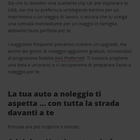
Sia che tu desideri una scattante city car per esplorare la
città, sia che tu preferisca un’elegante berlina per un
matrimonio o un viaggio di lavoro, o ancora che tu scelga
una comoda monovolume per un viaggio in famiglia,
abbiamo l’auto perfetta per te.
I viaggiatori frequenti potranno ricevere un upgrade, ma
anche dei giorni di noleggio aggiuntivi gratuiti, iscrivendosi
al programma fedeltà
Avis Preferred
. Ti basterà scegliere
una data e un’orario, e ci occuperemo di preparare l’auto a
noleggio per te.
La tua auto a noleggio ti
aspetta … con tutta la strada
davanti a te
Prenota ora per scoprire il mondo.