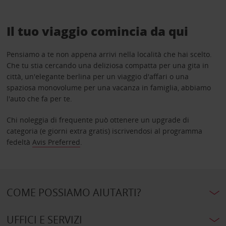
Il tuo viaggio comincia da qui
Pensiamo a te non appena arrivi nella località che hai scelto.
Che tu stia cercando una deliziosa compatta per una gita in
città, un'elegante berlina per un viaggio d'affari o una
spaziosa monovolume per una vacanza in famiglia, abbiamo
l'auto che fa per te.
Chi noleggia di frequente può ottenere un upgrade di
categoria (e giorni extra gratis) iscrivendosi al programma
fedeltà
Avis Preferred
.
COME POSSIAMO AIUTARTI?
UFFICI E SERVIZI