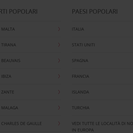
TI POPOLARI
PAESI POPOLARI
 MALTA
ITALIA
 TIRANA
STATI UNITI
 BEAUVAIS
SPAGNA
IBIZA
FRANCIA
 ZANTE
ISLANDA
 MALAGA
TURCHIA
CHARLES DE GAULLE
VEDI TUTTE LE LOCALITÀ DI N
IN EUROPA