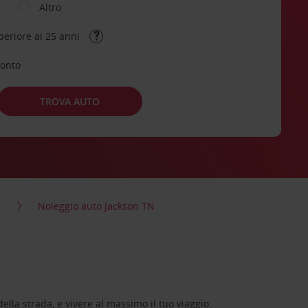
Altro
periore ai 25 anni
conto
TROVA AUTO
n
Noleggio auto Jackson TN
lla strada, e vivere al massimo il tuo viaggio.