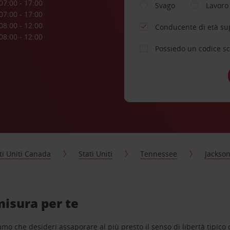
07:00 - 17:00
Svago
Lavoro
07:00 - 17:00
08:00 - 12:00
Conducente di età su
08:00 - 12:00
Possiedo un codice s
ti Uniti Canada
Stati Uniti
Tennessee
Jackso
misura per te
o che desideri assaporare al più presto il senso di libertà tipico de