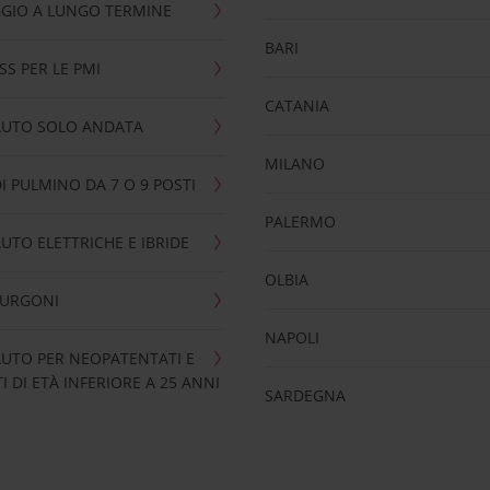
GIO A LUNGO TERMINE
BARI
SS PER LE PMI
CATANIA
AUTO SOLO ANDATA
MILANO
I PULMINO DA 7 O 9 POSTI
PALERMO
UTO ELETTRICHE E IBRIDE
OLBIA
FURGONI
NAPOLI
UTO PER NEOPATENTATI E
 DI ETÀ INFERIORE A 25 ANNI
SARDEGNA