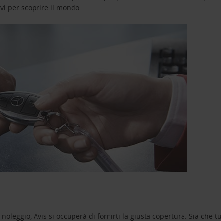
avi per scoprire il mondo.
oleggio, Avis si occuperà di fornirti la giusta copertura. Sia che tu