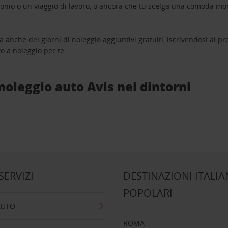
monio o un viaggio di lavoro, o ancora che tu scelga una comoda mo
a anche dei giorni di noleggio aggiuntivi gratuiti, iscrivendosi al
o a noleggio per te.
i noleggio auto Avis nei dintorni
 SERVIZI
DESTINAZIONI ITALIA
POPOLARI
AUTO
ROMA