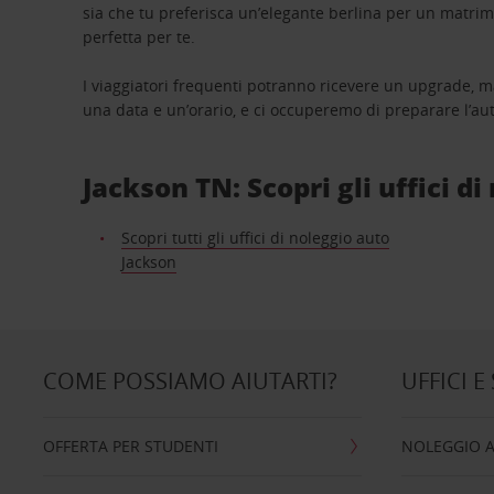
sia che tu preferisca un’elegante berlina per un matri
perfetta per te.
I viaggiatori frequenti potranno ricevere un upgrade, m
una data e un’orario, e ci occuperemo di preparare l’aut
Jackson TN: Scopri gli uffici d
Scopri tutti gli uffici di noleggio auto
Jackson
COME POSSIAMO AIUTARTI?
UFFICI E
OFFERTA PER STUDENTI
NOLEGGIO 