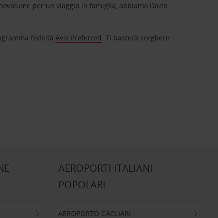
novolume per un viaggio in famiglia, abbiamo l’auto
 programma fedeltà
Avis Preferred
. Ti basterà scegliere
NE
AEROPORTI ITALIANI
POPOLARI
AEROPORTO CAGLIARI