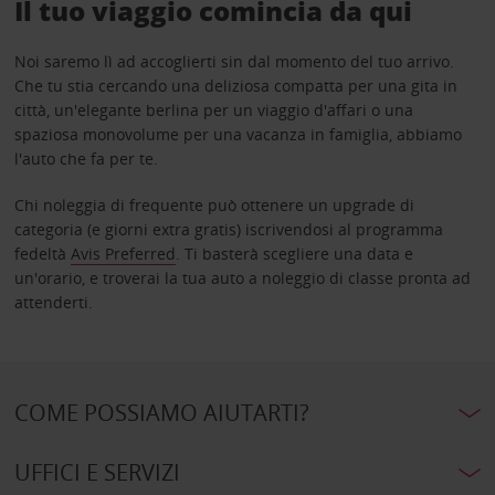
Il tuo viaggio comincia da qui
Noi saremo lì ad accoglierti sin dal momento del tuo arrivo.
Che tu stia cercando una deliziosa compatta per una gita in
città, un'elegante berlina per un viaggio d'affari o una
spaziosa monovolume per una vacanza in famiglia, abbiamo
l'auto che fa per te.
Chi noleggia di frequente può ottenere un upgrade di
categoria (e giorni extra gratis) iscrivendosi al programma
fedeltà
Avis Preferred
. Ti basterà scegliere una data e
un'orario, e troverai la tua auto a noleggio di classe pronta ad
attenderti.
COME POSSIAMO AIUTARTI?
UFFICI E SERVIZI