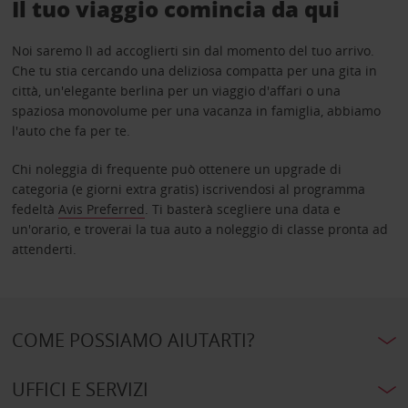
Il tuo viaggio comincia da qui
Noi saremo lì ad accoglierti sin dal momento del tuo arrivo.
Che tu stia cercando una deliziosa compatta per una gita in
città, un'elegante berlina per un viaggio d'affari o una
spaziosa monovolume per una vacanza in famiglia, abbiamo
l'auto che fa per te.
Chi noleggia di frequente può ottenere un upgrade di
categoria (e giorni extra gratis) iscrivendosi al programma
fedeltà
Avis Preferred
. Ti basterà scegliere una data e
un'orario, e troverai la tua auto a noleggio di classe pronta ad
attenderti.
COME POSSIAMO AIUTARTI?
UFFICI E SERVIZI