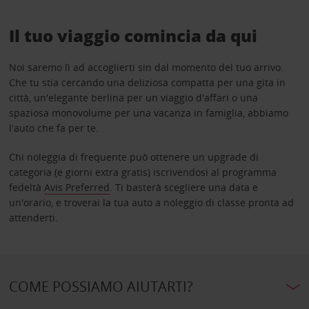
Il tuo viaggio comincia da qui
Noi saremo lì ad accoglierti sin dal momento del tuo arrivo.
Che tu stia cercando una deliziosa compatta per una gita in
città, un'elegante berlina per un viaggio d'affari o una
spaziosa monovolume per una vacanza in famiglia, abbiamo
l'auto che fa per te.
Chi noleggia di frequente può ottenere un upgrade di
categoria (e giorni extra gratis) iscrivendosi al programma
fedeltà
Avis Preferred
. Ti basterà scegliere una data e
un'orario, e troverai la tua auto a noleggio di classe pronta ad
attenderti.
COME POSSIAMO AIUTARTI?