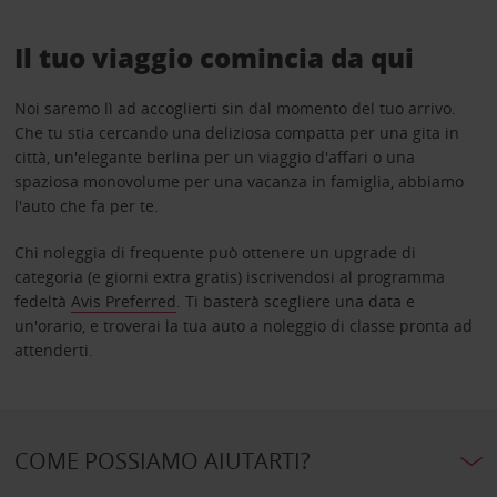
Il tuo viaggio comincia da qui
Noi saremo lì ad accoglierti sin dal momento del tuo arrivo.
Che tu stia cercando una deliziosa compatta per una gita in
città, un'elegante berlina per un viaggio d'affari o una
spaziosa monovolume per una vacanza in famiglia, abbiamo
l'auto che fa per te.
Chi noleggia di frequente può ottenere un upgrade di
categoria (e giorni extra gratis) iscrivendosi al programma
fedeltà
Avis Preferred
. Ti basterà scegliere una data e
un'orario, e troverai la tua auto a noleggio di classe pronta ad
attenderti.
COME POSSIAMO AIUTARTI?