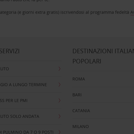
tegoria (e giorni extra gratis) iscrivendosi al programma fedeltà
A
 SERVIZI
DESTINAZIONI ITALIA
POPOLARI
AUTO
ROMA
GIO A LUNGO TERMINE
BARI
SS PER LE PMI
CATANIA
AUTO SOLO ANDATA
MILANO
I PULMINO DA 7 O 9 POSTI