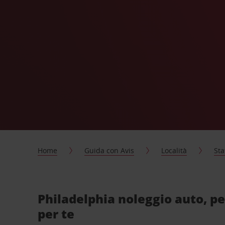
Home
Guida con Avis
Località
Sta
Philadelphia noleggio auto, p
per te