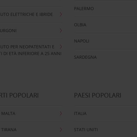
PALERMO
UTO ELETTRICHE E IBRIDE
OLBIA
FURGONI
NAPOLI
UTO PER NEOPATENTATI E
 DI ETÀ INFERIORE A 25 ANNI
SARDEGNA
TI POPOLARI
PAESI POPOLARI
 MALTA
ITALIA
 TIRANA
STATI UNITI