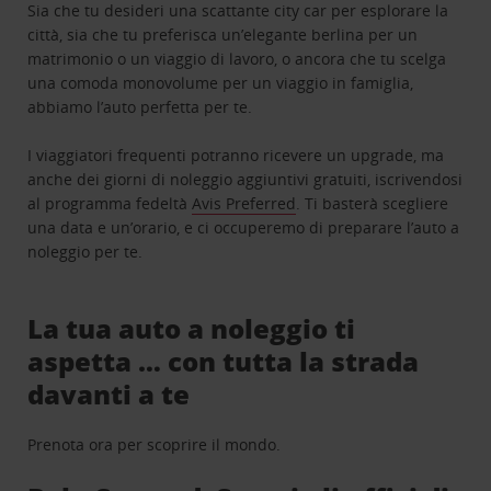
Sia che tu desideri una scattante city car per esplorare la
città, sia che tu preferisca un’elegante berlina per un
matrimonio o un viaggio di lavoro, o ancora che tu scelga
una comoda monovolume per un viaggio in famiglia,
abbiamo l’auto perfetta per te.
I viaggiatori frequenti potranno ricevere un upgrade, ma
anche dei giorni di noleggio aggiuntivi gratuiti, iscrivendosi
al programma fedeltà
Avis Preferred
. Ti basterà scegliere
una data e un’orario, e ci occuperemo di preparare l’auto a
noleggio per te.
La tua auto a noleggio ti
aspetta … con tutta la strada
davanti a te
Prenota ora per scoprire il mondo.