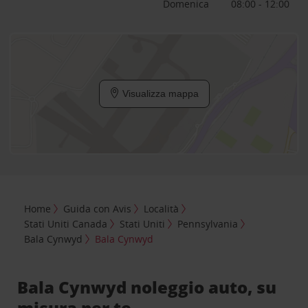
Domenica
08:00 - 12:00
Visualizza mappa
Home
Guida con Avis
Località
Stati Uniti Canada
Stati Uniti
Pennsylvania
Bala Cynwyd
Bala Cynwyd
Bala Cynwyd noleggio auto, su
misura per te