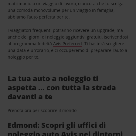
matrimonio o un viaggio di lavoro, o ancora che tu scelga
una comoda monovolume per un viaggio in famiglia,
abbiamo l’auto perfetta per te.
I viaggiatori frequenti potranno ricevere un upgrade, ma
anche dei giorni di noleggio aggiuntivi gratuiti, iscrivendosi
al programma fedeltà
Avis Preferred
. Ti basterà scegliere
una data e un’orario, e ci occuperemo di preparare l’auto a
noleggio per te.
La tua auto a noleggio ti
aspetta … con tutta la strada
davanti a te
Prenota ora per scoprire il mondo.
Edmond: Scopri gli uffici di
noleggio auto Avis nei dintorni