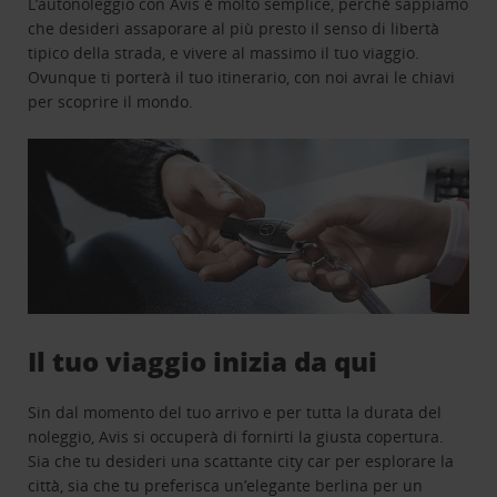
L’autonoleggio con Avis è molto semplice, perchè sappiamo
che desideri assaporare al più presto il senso di libertà
tipico della strada, e vivere al massimo il tuo viaggio.
Ovunque ti porterà il tuo itinerario, con noi avrai le chiavi
per scoprire il mondo.
Il tuo viaggio inizia da qui
Sin dal momento del tuo arrivo e per tutta la durata del
noleggio, Avis si occuperà di fornirti la giusta copertura.
Sia che tu desideri una scattante city car per esplorare la
città, sia che tu preferisca un’elegante berlina per un