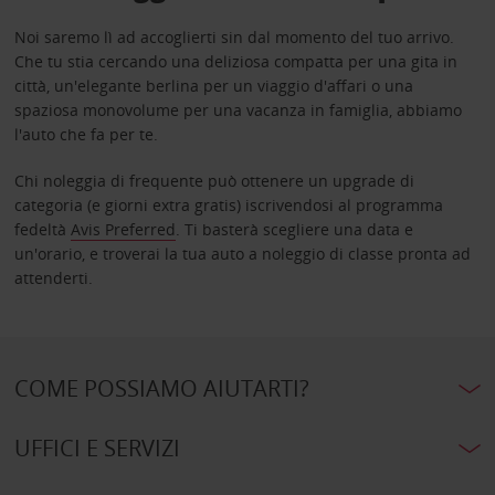
Noi saremo lì ad accoglierti sin dal momento del tuo arrivo.
Che tu stia cercando una deliziosa compatta per una gita in
città, un'elegante berlina per un viaggio d'affari o una
spaziosa monovolume per una vacanza in famiglia, abbiamo
l'auto che fa per te.
Chi noleggia di frequente può ottenere un upgrade di
categoria (e giorni extra gratis) iscrivendosi al programma
fedeltà
Avis Preferred
. Ti basterà scegliere una data e
un'orario, e troverai la tua auto a noleggio di classe pronta ad
attenderti.
COME POSSIAMO AIUTARTI?
UFFICI E SERVIZI