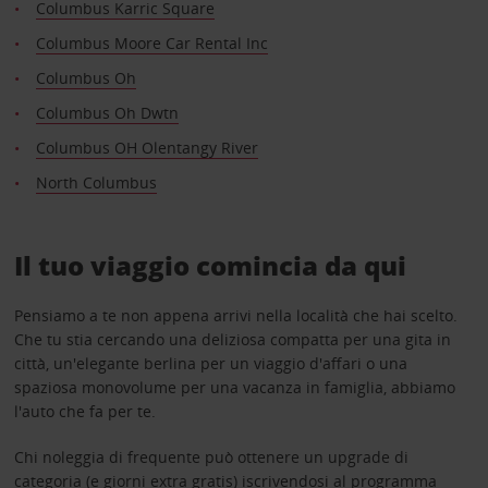
Columbus Karric Square
Columbus Moore Car Rental Inc
Columbus Oh
Columbus Oh Dwtn
Columbus OH Olentangy River
North Columbus
Il tuo viaggio comincia da qui
Pensiamo a te non appena arrivi nella località che hai scelto.
Che tu stia cercando una deliziosa compatta per una gita in
città, un'elegante berlina per un viaggio d'affari o una
spaziosa monovolume per una vacanza in famiglia, abbiamo
l'auto che fa per te.
Chi noleggia di frequente può ottenere un upgrade di
categoria (e giorni extra gratis) iscrivendosi al programma