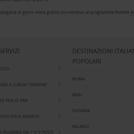
tegoria (e giorni extra gratis) iscrivendosi al programma fedeltà
A
 SERVIZI
DESTINAZIONI ITALIA
POPOLARI
AUTO
ROMA
GIO A LUNGO TERMINE
BARI
SS PER LE PMI
CATANIA
AUTO SOLO ANDATA
MILANO
I PULMINO DA 7 O 9 POSTI