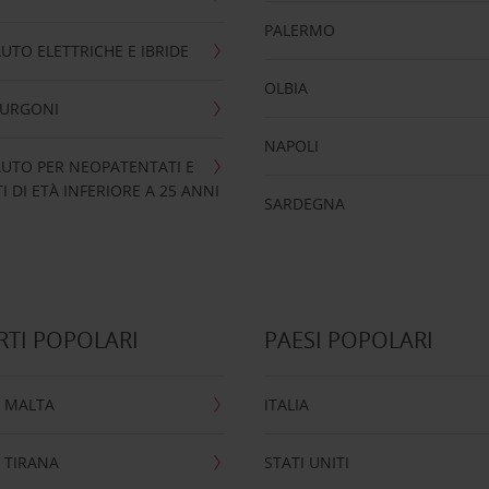
PALERMO
UTO ELETTRICHE E IBRIDE
OLBIA
FURGONI
NAPOLI
UTO PER NEOPATENTATI E
 DI ETÀ INFERIORE A 25 ANNI
SARDEGNA
TI POPOLARI
PAESI POPOLARI
 MALTA
ITALIA
 TIRANA
STATI UNITI