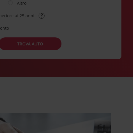
Altro
periore ai 25 anni
conto
TROVA AUTO