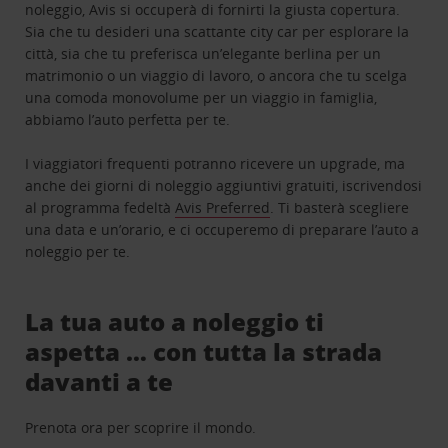
noleggio, Avis si occuperà di fornirti la giusta copertura.
Sia che tu desideri una scattante city car per esplorare la
città, sia che tu preferisca un’elegante berlina per un
matrimonio o un viaggio di lavoro, o ancora che tu scelga
una comoda monovolume per un viaggio in famiglia,
abbiamo l’auto perfetta per te.
I viaggiatori frequenti potranno ricevere un upgrade, ma
anche dei giorni di noleggio aggiuntivi gratuiti, iscrivendosi
al programma fedeltà
Avis Preferred
. Ti basterà scegliere
una data e un’orario, e ci occuperemo di preparare l’auto a
noleggio per te.
La tua auto a noleggio ti
aspetta … con tutta la strada
davanti a te
Prenota ora per scoprire il mondo.