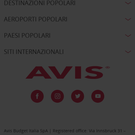
DESTINAZIONI POPOLARI
AEROPORTI POPOLARI
PAESI POPOLARI
SITI INTERNAZIONALI
Avis Budget Italia SpA | Registered office: Via Innsbruck 31 –