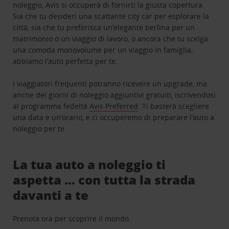
noleggio, Avis si occuperà di fornirti la giusta copertura.
Sia che tu desideri una scattante city car per esplorare la
città, sia che tu preferisca un’elegante berlina per un
matrimonio o un viaggio di lavoro, o ancora che tu scelga
una comoda monovolume per un viaggio in famiglia,
abbiamo l’auto perfetta per te.
I viaggiatori frequenti potranno ricevere un upgrade, ma
anche dei giorni di noleggio aggiuntivi gratuiti, iscrivendosi
al programma fedeltà
Avis Preferred
. Ti basterà scegliere
una data e un’orario, e ci occuperemo di preparare l’auto a
noleggio per te.
La tua auto a noleggio ti
aspetta … con tutta la strada
davanti a te
Prenota ora per scoprire il mondo.