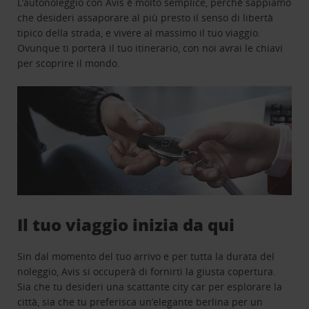
L’autonoleggio con Avis è molto semplice, perchè sappiamo
che desideri assaporare al più presto il senso di libertà
tipico della strada, e vivere al massimo il tuo viaggio.
Ovunque ti porterà il tuo itinerario, con noi avrai le chiavi
per scoprire il mondo.
Il tuo viaggio inizia da qui
Sin dal momento del tuo arrivo e per tutta la durata del
noleggio, Avis si occuperà di fornirti la giusta copertura.
Sia che tu desideri una scattante city car per esplorare la
città, sia che tu preferisca un’elegante berlina per un