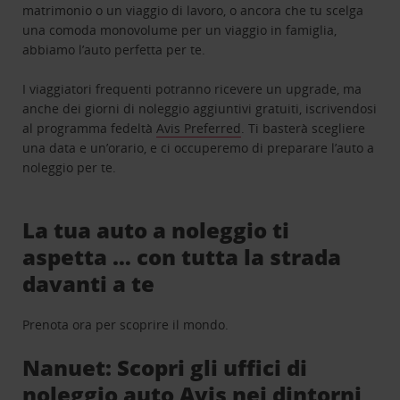
matrimonio o un viaggio di lavoro, o ancora che tu scelga
una comoda monovolume per un viaggio in famiglia,
abbiamo l’auto perfetta per te.
I viaggiatori frequenti potranno ricevere un upgrade, ma
anche dei giorni di noleggio aggiuntivi gratuiti, iscrivendosi
al programma fedeltà
Avis Preferred
. Ti basterà scegliere
una data e un’orario, e ci occuperemo di preparare l’auto a
noleggio per te.
La tua auto a noleggio ti
aspetta … con tutta la strada
davanti a te
Prenota ora per scoprire il mondo.
Nanuet: Scopri gli uffici di
noleggio auto Avis nei dintorni