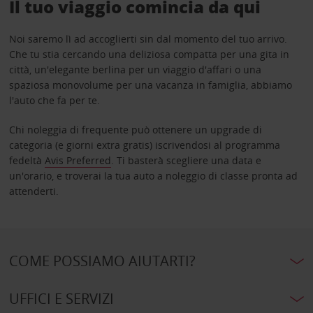
Il tuo viaggio comincia da qui
Noi saremo lì ad accoglierti sin dal momento del tuo arrivo.
Che tu stia cercando una deliziosa compatta per una gita in
città, un'elegante berlina per un viaggio d'affari o una
spaziosa monovolume per una vacanza in famiglia, abbiamo
l'auto che fa per te.
Chi noleggia di frequente può ottenere un upgrade di
categoria (e giorni extra gratis) iscrivendosi al programma
fedeltà
Avis Preferred
. Ti basterà scegliere una data e
un'orario, e troverai la tua auto a noleggio di classe pronta ad
attenderti.
COME POSSIAMO AIUTARTI?
UFFICI E SERVIZI