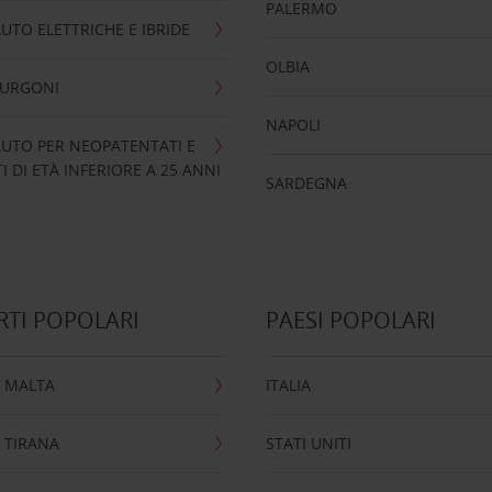
PALERMO
UTO ELETTRICHE E IBRIDE
OLBIA
FURGONI
NAPOLI
UTO PER NEOPATENTATI E
 DI ETÀ INFERIORE A 25 ANNI
SARDEGNA
TI POPOLARI
PAESI POPOLARI
 MALTA
ITALIA
 TIRANA
STATI UNITI