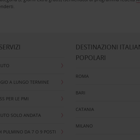
nta ad attenderti.
 SERVIZI
DESTINAZIONI ITALIA
POPOLARI
AUTO
ROMA
GIO A LUNGO TERMINE
BARI
SS PER LE PMI
CATANIA
AUTO SOLO ANDATA
MILANO
I PULMINO DA 7 O 9 POSTI