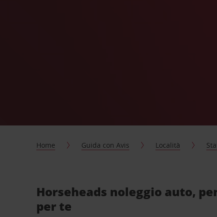
Home
Guida con Avis
Località
Sta
Horseheads noleggio auto, pe
per te