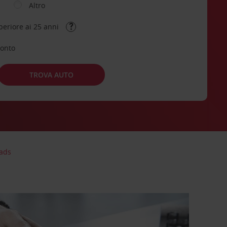
Altro
periore ai 25 anni
conto
TROVA AUTO
ads