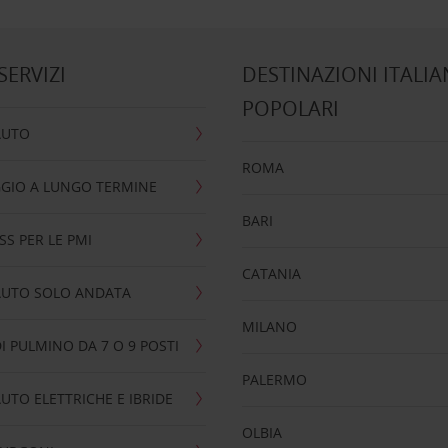
 SERVIZI
DESTINAZIONI ITALIA
POPOLARI
AUTO
ROMA
GIO A LUNGO TERMINE
BARI
SS PER LE PMI
CATANIA
AUTO SOLO ANDATA
MILANO
I PULMINO DA 7 O 9 POSTI
PALERMO
UTO ELETTRICHE E IBRIDE
OLBIA