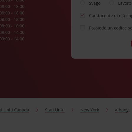
Svago
Lavoro
08:00 - 18:00
08:00 - 18:00
Conducente di età su
08:00 - 18:00
08:00 - 18:00
Possiedo un codice s
08:00 - 14:00
09:00 - 14:00
ti Uniti Canada
Stati Uniti
New York
Albany