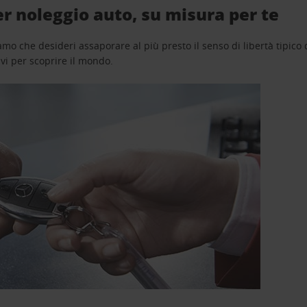
r noleggio auto, su misura per te
o che desideri assaporare al più presto il senso di libertà tipico de
avi per scoprire il mondo.