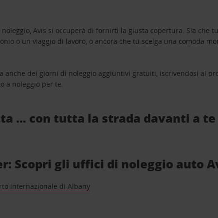
oleggio, Avis si occuperà di fornirti la giusta copertura. Sia che tu
monio o un viaggio di lavoro, o ancora che tu scelga una comoda mo
a anche dei giorni di noleggio aggiuntivi gratuiti, iscrivendosi al
o a noleggio per te.
ta … con tutta la strada davanti a te
 Scopri gli uffici di noleggio auto A
to internazionale di Albany