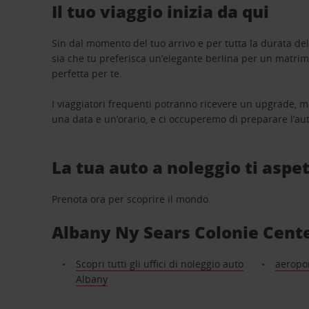
Il tuo viaggio inizia da qui
Sin dal momento del tuo arrivo e per tutta la durata del n
sia che tu preferisca un’elegante berlina per un matri
perfetta per te.
I viaggiatori frequenti potranno ricevere un upgrade, m
una data e un’orario, e ci occuperemo di preparare l’aut
La tua auto a noleggio ti aspet
Prenota ora per scoprire il mondo.
Albany Ny Sears Colonie Center:
Scopri tutti gli uffici di noleggio auto
aeropor
Albany