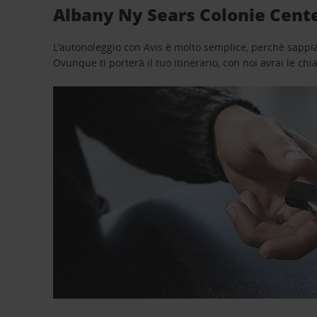
Albany Ny Sears Colonie Cente
L’autonoleggio con Avis è molto semplice, perchè sappiam
Ovunque ti porterà il tuo itinerario, con noi avrai le chi