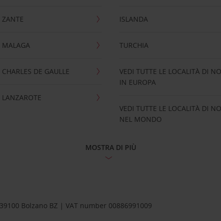
 ZANTE
ISLANDA
 MALAGA
TURCHIA
CHARLES DE GAULLE
VEDI TUTTE LE LOCALITÀ DI N
IN EUROPA
 LANZAROTE
VEDI TUTTE LE LOCALITÀ DI N
NEL MONDO
MOSTRA DI PIÙ
1 – 39100 Bolzano BZ | VAT number 00886991009