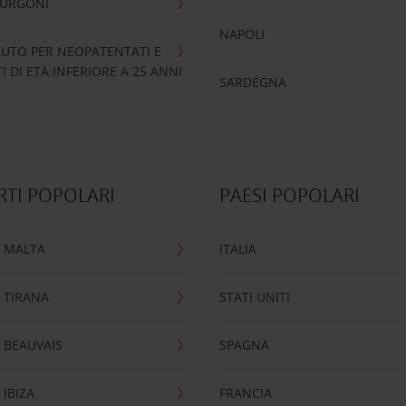
FURGONI
NAPOLI
UTO PER NEOPATENTATI E
 DI ETÀ INFERIORE A 25 ANNI
SARDEGNA
TI POPOLARI
PAESI POPOLARI
 MALTA
ITALIA
 TIRANA
STATI UNITI
 BEAUVAIS
SPAGNA
IBIZA
FRANCIA