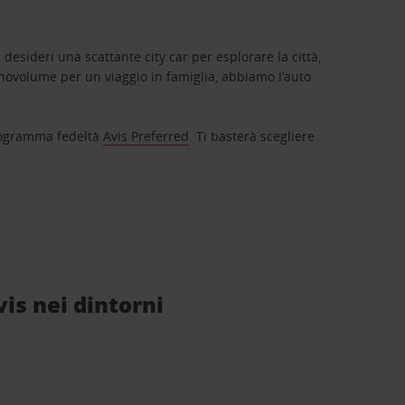
 desideri una scattante city car per esplorare la città,
novolume per un viaggio in famiglia, abbiamo l’auto
 programma fedeltà
Avis Preferred
. Ti basterà scegliere
vis nei dintorni