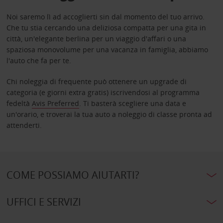
Noi saremo lì ad accoglierti sin dal momento del tuo arrivo.
Che tu stia cercando una deliziosa compatta per una gita in
città, un'elegante berlina per un viaggio d'affari o una
spaziosa monovolume per una vacanza in famiglia, abbiamo
l'auto che fa per te.
Chi noleggia di frequente può ottenere un upgrade di
categoria (e giorni extra gratis) iscrivendosi al programma
fedeltà
Avis Preferred
. Ti basterà scegliere una data e
un'orario, e troverai la tua auto a noleggio di classe pronta ad
attenderti.
COME POSSIAMO AIUTARTI?
UFFICI E SERVIZI