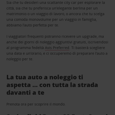
Sia che tu desideri una scattante city car per esplorare la
città, sia che tu preferisca un’elegante berlina per un
matrimonio o un viaggio di lavoro, o ancora che tu scelga
una comoda monovolume per un viaggio in famiglia,
abbiamo l’auto perfetta per te.
I viaggiatori frequenti potranno ricevere un upgrade, ma
anche dei giorni di noleggio aggiuntivi gratuiti, iscrivendosi
al programma fedeltà
Avis Preferred
. Ti basterà scegliere
una data e un’orario, e ci occuperemo di preparare l’auto a
noleggio per te.
La tua auto a noleggio ti
aspetta … con tutta la strada
davanti a te
Prenota ora per scoprire il mondo.