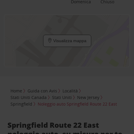
Domenica
Chiuso
Visualizza mappa
Home
Guida con Avis
Località
Stati Uniti Canada
Stati Uniti
New Jersey
Springfield
Noleggio auto Springfield Route 22 East
Springfield Route 22 East
noleggio auto, su misura per te