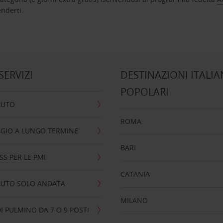
nta ad attenderti.
 SERVIZI
DESTINAZIONI ITALIA
POPOLARI
AUTO
ROMA
GIO A LUNGO TERMINE
BARI
SS PER LE PMI
CATANIA
AUTO SOLO ANDATA
MILANO
I PULMINO DA 7 O 9 POSTI