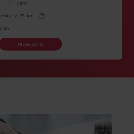
Altro
periore ai 25 anni
conto
TROVA AUTO