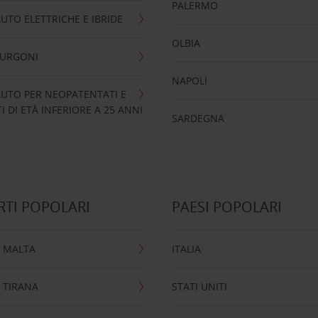
PALERMO
UTO ELETTRICHE E IBRIDE
OLBIA
FURGONI
NAPOLI
UTO PER NEOPATENTATI E
 DI ETÀ INFERIORE A 25 ANNI
SARDEGNA
TI POPOLARI
PAESI POPOLARI
 MALTA
ITALIA
 TIRANA
STATI UNITI