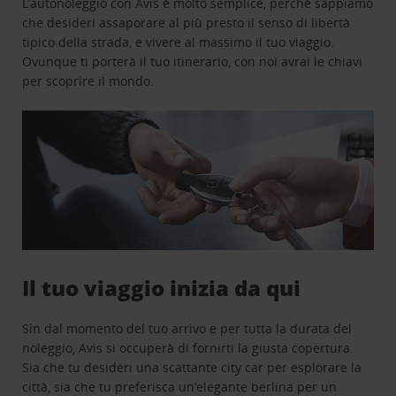
L’autonoleggio con Avis è molto semplice, perchè sappiamo
che desideri assaporare al più presto il senso di libertà
tipico della strada, e vivere al massimo il tuo viaggio.
Ovunque ti porterà il tuo itinerario, con noi avrai le chiavi
per scoprire il mondo.
Il tuo viaggio inizia da qui
Sin dal momento del tuo arrivo e per tutta la durata del
noleggio, Avis si occuperà di fornirti la giusta copertura.
Sia che tu desideri una scattante city car per esplorare la
città, sia che tu preferisca un’elegante berlina per un