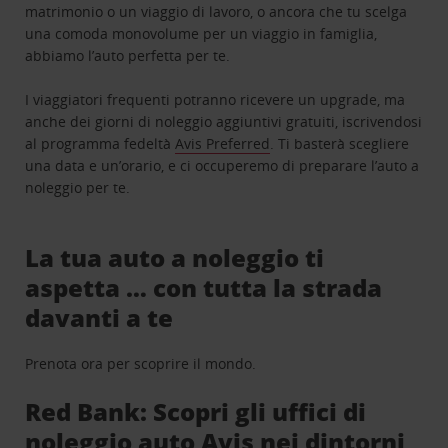
matrimonio o un viaggio di lavoro, o ancora che tu scelga
una comoda monovolume per un viaggio in famiglia,
abbiamo l’auto perfetta per te.
I viaggiatori frequenti potranno ricevere un upgrade, ma
anche dei giorni di noleggio aggiuntivi gratuiti, iscrivendosi
al programma fedeltà
Avis Preferred
. Ti basterà scegliere
una data e un’orario, e ci occuperemo di preparare l’auto a
noleggio per te.
La tua auto a noleggio ti
aspetta … con tutta la strada
davanti a te
Prenota ora per scoprire il mondo.
Red Bank: Scopri gli uffici di
noleggio auto Avis nei dintorni