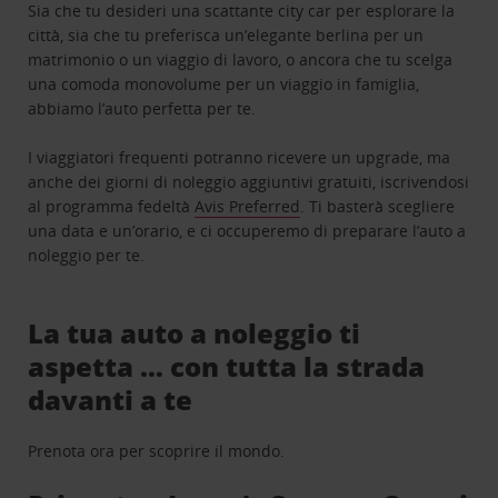
Sia che tu desideri una scattante city car per esplorare la
città, sia che tu preferisca un’elegante berlina per un
matrimonio o un viaggio di lavoro, o ancora che tu scelga
una comoda monovolume per un viaggio in famiglia,
abbiamo l’auto perfetta per te.
I viaggiatori frequenti potranno ricevere un upgrade, ma
anche dei giorni di noleggio aggiuntivi gratuiti, iscrivendosi
al programma fedeltà
Avis Preferred
. Ti basterà scegliere
una data e un’orario, e ci occuperemo di preparare l’auto a
noleggio per te.
La tua auto a noleggio ti
aspetta … con tutta la strada
davanti a te
Prenota ora per scoprire il mondo.