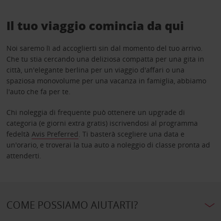
Il tuo viaggio comincia da qui
Noi saremo lì ad accoglierti sin dal momento del tuo arrivo.
Che tu stia cercando una deliziosa compatta per una gita in
città, un'elegante berlina per un viaggio d'affari o una
spaziosa monovolume per una vacanza in famiglia, abbiamo
l'auto che fa per te.
Chi noleggia di frequente può ottenere un upgrade di
categoria (e giorni extra gratis) iscrivendosi al programma
fedeltà
Avis Preferred
. Ti basterà scegliere una data e
un'orario, e troverai la tua auto a noleggio di classe pronta ad
attenderti.
COME POSSIAMO AIUTARTI?