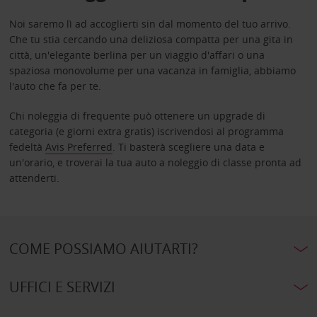
Noi saremo lì ad accoglierti sin dal momento del tuo arrivo.
Che tu stia cercando una deliziosa compatta per una gita in
città, un'elegante berlina per un viaggio d'affari o una
spaziosa monovolume per una vacanza in famiglia, abbiamo
l'auto che fa per te.
Chi noleggia di frequente può ottenere un upgrade di
categoria (e giorni extra gratis) iscrivendosi al programma
fedeltà
Avis Preferred
. Ti basterà scegliere una data e
un'orario, e troverai la tua auto a noleggio di classe pronta ad
attenderti.
COME POSSIAMO AIUTARTI?
UFFICI E SERVIZI