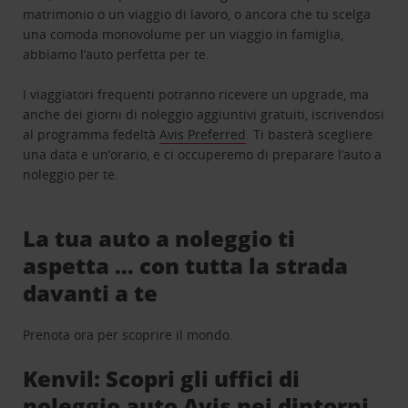
matrimonio o un viaggio di lavoro, o ancora che tu scelga
una comoda monovolume per un viaggio in famiglia,
abbiamo l’auto perfetta per te.
I viaggiatori frequenti potranno ricevere un upgrade, ma
anche dei giorni di noleggio aggiuntivi gratuiti, iscrivendosi
al programma fedeltà
Avis Preferred
. Ti basterà scegliere
una data e un’orario, e ci occuperemo di preparare l’auto a
noleggio per te.
La tua auto a noleggio ti
aspetta … con tutta la strada
davanti a te
Prenota ora per scoprire il mondo.
Kenvil: Scopri gli uffici di
noleggio auto Avis nei dintorni