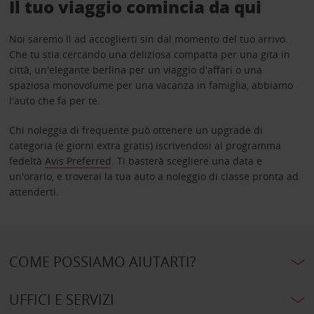
Il tuo viaggio comincia da qui
Noi saremo lì ad accoglierti sin dal momento del tuo arrivo.
Che tu stia cercando una deliziosa compatta per una gita in
città, un'elegante berlina per un viaggio d'affari o una
spaziosa monovolume per una vacanza in famiglia, abbiamo
l'auto che fa per te.
Chi noleggia di frequente può ottenere un upgrade di
categoria (e giorni extra gratis) iscrivendosi al programma
fedeltà
Avis Preferred
. Ti basterà scegliere una data e
un'orario, e troverai la tua auto a noleggio di classe pronta ad
attenderti.
COME POSSIAMO AIUTARTI?
UFFICI E SERVIZI