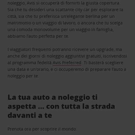
noleggio, Avis si occuperà di fornirti la giusta copertura.
Sia che tu desideri una scattante city car per esplorare la
città, sia che tu preferisca un’elegante berlina per un
matrimonio o un viaggio di lavoro, o ancora che tu scelga
una comoda monovolume per un viaggio in famiglia,
abbiamo l’auto perfetta per te.
I viaggiatori frequenti potranno ricevere un upgrade, ma
anche dei giorni di noleggio aggiuntivi gratuiti, iscrivendosi
al programma fedeltà
Avis Preferred
. Ti basterà scegliere
una data e un’orario, e ci occuperemo di preparare l’auto a
noleggio per te.
La tua auto a noleggio ti
aspetta … con tutta la strada
davanti a te
Prenota ora per scoprire il mondo.