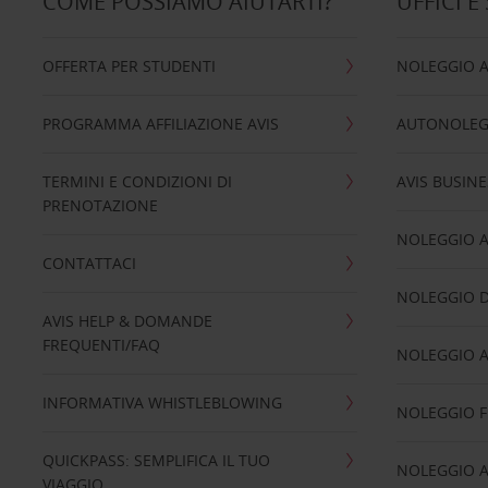
COME POSSIAMO AIUTARTI?
UFFICI E
OFFERTA PER STUDENTI
NOLEGGIO 
PROGRAMMA AFFILIAZIONE AVIS
AUTONOLEG
TERMINI E CONDIZIONI DI
AVIS BUSINE
PRENOTAZIONE
NOLEGGIO 
CONTATTACI
NOLEGGIO D
AVIS HELP & DOMANDE
FREQUENTI/FAQ
NOLEGGIO A
INFORMATIVA WHISTLEBLOWING
NOLEGGIO 
QUICKPASS: SEMPLIFICA IL TUO
NOLEGGIO A
VIAGGIO