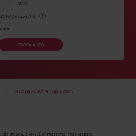
Altro
periore ai 25 anni
conto
TROVA AUTO
Noleggio auto Mirage Resort
lla strada, e vivere al massimo il tuo viaggio.