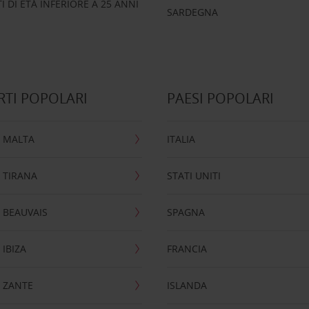
 DI ETÀ INFERIORE A 25 ANNI
SARDEGNA
TI POPOLARI
PAESI POPOLARI
 MALTA
ITALIA
 TIRANA
STATI UNITI
 BEAUVAIS
SPAGNA
IBIZA
FRANCIA
 ZANTE
ISLANDA