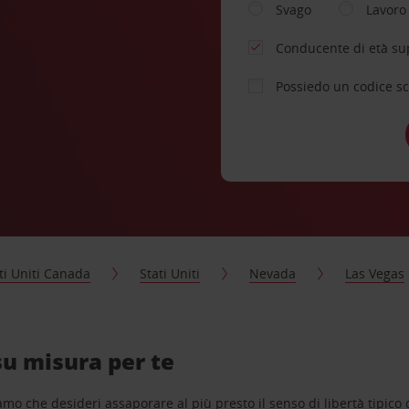
Svago
Lavoro
Conducente di età su
Possiedo un codice s
ti Uniti Canada
Stati Uniti
Nevada
Las Vegas
su misura per te
o che desideri assaporare al più presto il senso di libertà tipico de