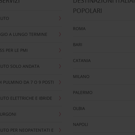
 SERVIZI
DESTINAZIONI ITALIA
POPOLARI
AUTO
ROMA
GIO A LUNGO TERMINE
BARI
SS PER LE PMI
CATANIA
AUTO SOLO ANDATA
MILANO
I PULMINO DA 7 O 9 POSTI
PALERMO
UTO ELETTRICHE E IBRIDE
OLBIA
FURGONI
NAPOLI
UTO PER NEOPATENTATI E