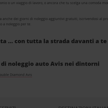
monio o un viaggio di lavoro, o ancora che tu scelga una comoda mo
a anche dei giorni di noleggio aggiuntivi gratuiti, iscrivendosi al
o a noleggio per te.
ta … con tutta la strada davanti a te
i di noleggio auto Avis nei dintorni
ouble Diamond Avis