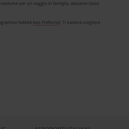
novolume per un viaggio in famiglia, abbiamo l’auto
 programma fedeltà
Avis Preferred
. Ti basterà scegliere