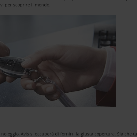
avi per scoprire il mondo.
oleggio, Avis si occuperà di fornirti la giusta copertura. Sia che tu