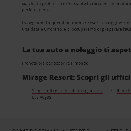
sia che tu preferisca un’elegante berlina per un matri
perfetta per te.
I viaggiatori frequenti potranno ricevere un upgrade, m
una data e un’orario, e ci occuperemo di preparare l’aut
La tua auto a noleggio ti aspet
Prenota ora per scoprire il mondo.
Mirage Resort: Scopri gli uffic
Scopri tutti gli uffici di noleggio auto
Reno D
Las Vegas