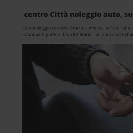
centro Città noleggio auto, su
L’autonoleggio con Avis è molto semplice, perchè sappiam
Ovunque ti porterà il tuo itinerario, con noi avrai le chi