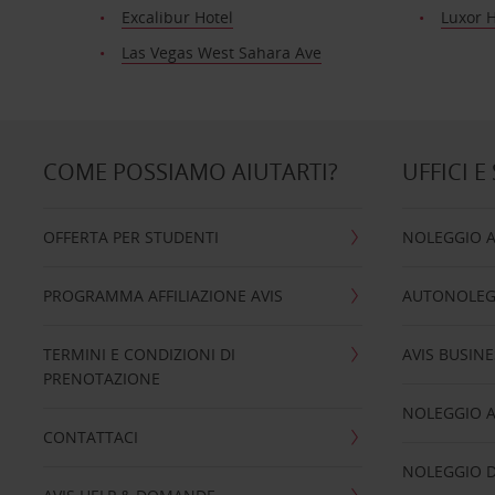
Excalibur Hotel
Luxor H
Las Vegas West Sahara Ave
COME POSSIAMO AIUTARTI?
UFFICI E
OFFERTA PER STUDENTI
NOLEGGIO 
PROGRAMMA AFFILIAZIONE AVIS
AUTONOLEG
TERMINI E CONDIZIONI DI
AVIS BUSINE
PRENOTAZIONE
NOLEGGIO 
CONTATTACI
NOLEGGIO D