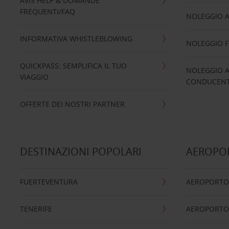
AVIS HELP & DOMANDE
FREQUENTI/FAQ
NOLEGGIO A
INFORMATIVA WHISTLEBLOWING
NOLEGGIO 
QUICKPASS: SEMPLIFICA IL TUO
NOLEGGIO A
VIAGGIO
CONDUCENTI
OFFERTE DEI NOSTRI PARTNER
DESTINAZIONI POPOLARI
AEROPOR
FUERTEVENTURA
AEROPORTO
TENERIFE
AEROPORTO