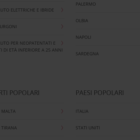
PALERMO
UTO ELETTRICHE E IBRIDE
OLBIA
FURGONI
NAPOLI
UTO PER NEOPATENTATI E
 DI ETÀ INFERIORE A 25 ANNI
SARDEGNA
TI POPOLARI
PAESI POPOLARI
 MALTA
ITALIA
 TIRANA
STATI UNITI