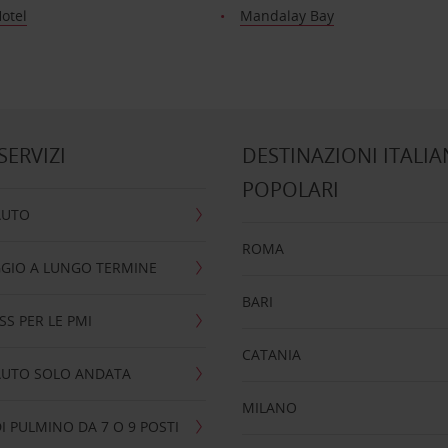
otel
Mandalay Bay
 SERVIZI
DESTINAZIONI ITALIA
POPOLARI
AUTO
ROMA
GIO A LUNGO TERMINE
BARI
SS PER LE PMI
CATANIA
AUTO SOLO ANDATA
MILANO
I PULMINO DA 7 O 9 POSTI