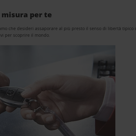
 misura per te
o che desideri assaporare al più presto il senso di libertà tipico de
avi per scoprire il mondo.