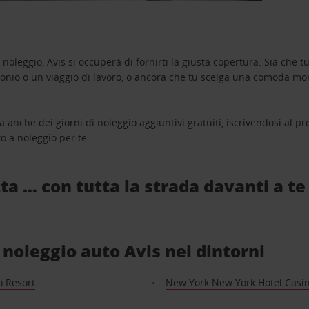
oleggio, Avis si occuperà di fornirti la giusta copertura. Sia che tu
monio o un viaggio di lavoro, o ancora che tu scelga una comoda mo
a anche dei giorni di noleggio aggiuntivi gratuiti, iscrivendosi al
o a noleggio per te.
ta … con tutta la strada davanti a te
di noleggio auto Avis nei dintorni
o Resort
New York New York Hotel Casi