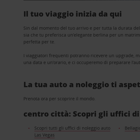
Il tuo viaggio inizia da qui
Sin dal momento del tuo arrivo e per tutta la durata del n
sia che tu preferisca un’elegante berlina per un matri
perfetta per te.
I viaggiatori frequenti potranno ricevere un upgrade, m
una data e un’orario, e ci occuperemo di preparare l’aut
La tua auto a noleggio ti aspet
Prenota ora per scoprire il mondo.
centro città: Scopri gli uffici 
Scopri tutti gli uffici di noleggio auto
Bellagi
Las Vegas