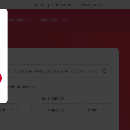
Le mie prenotazioni
Assistenza
STINAZIONI
BUSINESS
 riconsegna diversa
AL GIORNO