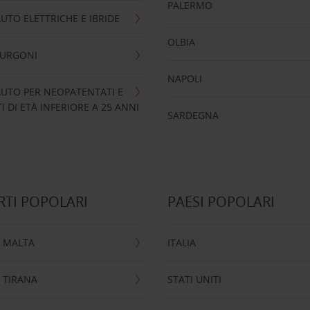
PALERMO
UTO ELETTRICHE E IBRIDE
OLBIA
FURGONI
NAPOLI
UTO PER NEOPATENTATI E
 DI ETÀ INFERIORE A 25 ANNI
SARDEGNA
TI POPOLARI
PAESI POPOLARI
 MALTA
ITALIA
 TIRANA
STATI UNITI