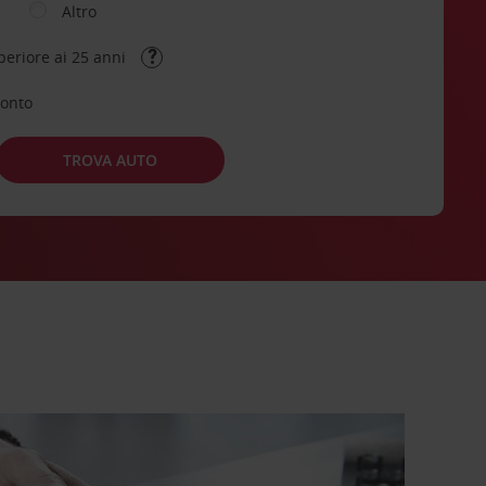
Altro
periore ai 25 anni
conto
TROVA AUTO