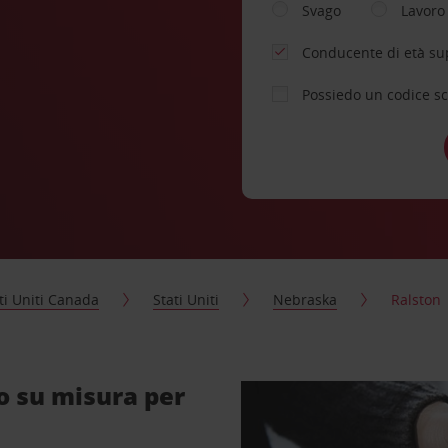
Svago
Lavoro
Conducente di età su
Possiedo un codice s
ti Uniti Canada
Stati Uniti
Nebraska
Ralston
o su misura per