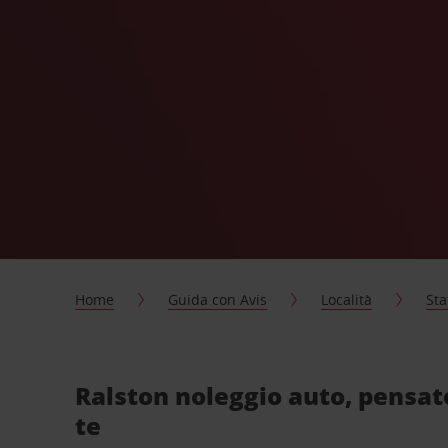
Home
Guida con Avis
Località
Sta
Ralston noleggio auto, pensat
te