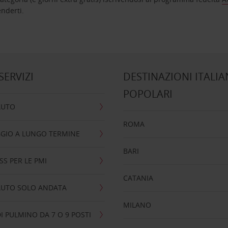
nta ad attenderti.
 SERVIZI
DESTINAZIONI ITALIA
POPOLARI
AUTO
ROMA
GIO A LUNGO TERMINE
BARI
SS PER LE PMI
CATANIA
AUTO SOLO ANDATA
MILANO
I PULMINO DA 7 O 9 POSTI