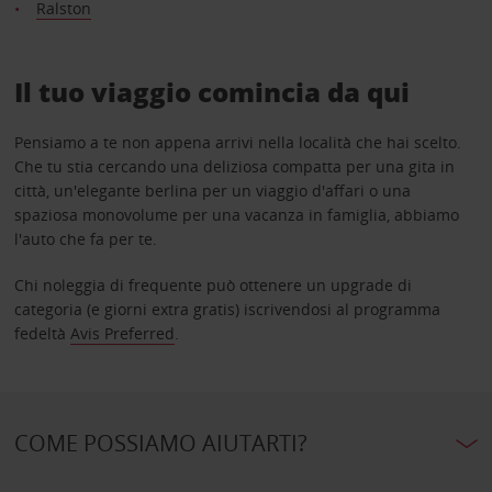
Ralston
Il tuo viaggio comincia da qui
Pensiamo a te non appena arrivi nella località che hai scelto.
Che tu stia cercando una deliziosa compatta per una gita in
città, un'elegante berlina per un viaggio d'affari o una
spaziosa monovolume per una vacanza in famiglia, abbiamo
l'auto che fa per te.
Chi noleggia di frequente può ottenere un upgrade di
categoria (e giorni extra gratis) iscrivendosi al programma
fedeltà
Avis Preferred
.
COME POSSIAMO AIUTARTI?