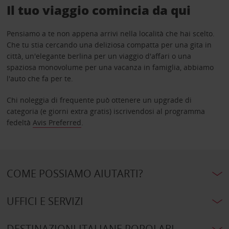
Il tuo viaggio comincia da qui
Pensiamo a te non appena arrivi nella località che hai scelto.
Che tu stia cercando una deliziosa compatta per una gita in
città, un'elegante berlina per un viaggio d'affari o una
spaziosa monovolume per una vacanza in famiglia, abbiamo
l'auto che fa per te.
Chi noleggia di frequente può ottenere un upgrade di
categoria (e giorni extra gratis) iscrivendosi al programma
fedeltà
Avis Preferred
.
COME POSSIAMO AIUTARTI?
UFFICI E SERVIZI
DESTINAZIONI ITALIANE POPOLARI