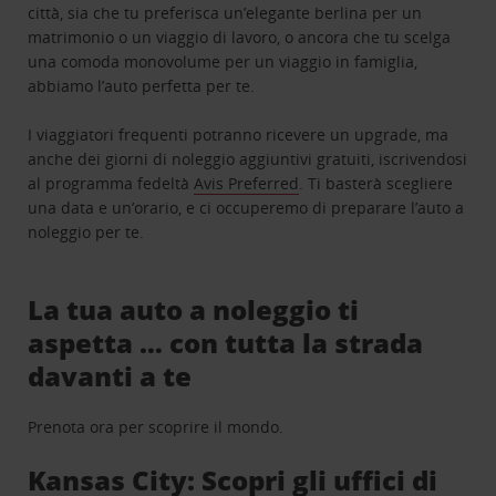
città, sia che tu preferisca un’elegante berlina per un
matrimonio o un viaggio di lavoro, o ancora che tu scelga
una comoda monovolume per un viaggio in famiglia,
abbiamo l’auto perfetta per te.
I viaggiatori frequenti potranno ricevere un upgrade, ma
anche dei giorni di noleggio aggiuntivi gratuiti, iscrivendosi
al programma fedeltà
Avis Preferred
. Ti basterà scegliere
una data e un’orario, e ci occuperemo di preparare l’auto a
noleggio per te.
La tua auto a noleggio ti
aspetta … con tutta la strada
davanti a te
Prenota ora per scoprire il mondo.
Kansas City: Scopri gli uffici di