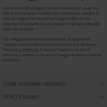
Noi saremo lì ad accoglierti sin dal momento del tuo arrivo.
Che tu stia cercando una deliziosa compatta per una gita in
città, un'elegante berlina per un viaggio d'affari o una
spaziosa monovolume per una vacanza in famiglia, abbiamo
l'auto che fa per te.
Chi noleggia di frequente può ottenere un upgrade di
categoria (e giorni extra gratis) iscrivendosi al programma
fedeltà
Avis Preferred
. Ti basterà scegliere una data e
un'orario, e troverai la tua auto a noleggio di classe pronta ad
attenderti.
COME POSSIAMO AIUTARTI?
UFFICI E SERVIZI