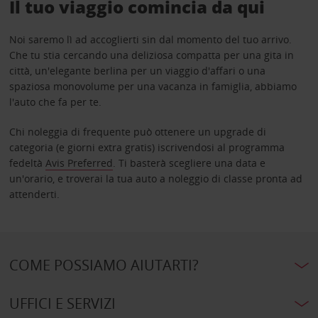
Il tuo viaggio comincia da qui
Noi saremo lì ad accoglierti sin dal momento del tuo arrivo.
Che tu stia cercando una deliziosa compatta per una gita in
città, un'elegante berlina per un viaggio d'affari o una
spaziosa monovolume per una vacanza in famiglia, abbiamo
l'auto che fa per te.
Chi noleggia di frequente può ottenere un upgrade di
categoria (e giorni extra gratis) iscrivendosi al programma
fedeltà
Avis Preferred
. Ti basterà scegliere una data e
un'orario, e troverai la tua auto a noleggio di classe pronta ad
attenderti.
COME POSSIAMO AIUTARTI?
UFFICI E SERVIZI