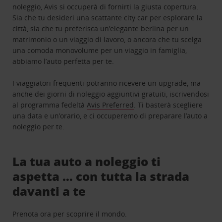
noleggio, Avis si occuperà di fornirti la giusta copertura.
Sia che tu desideri una scattante city car per esplorare la
città, sia che tu preferisca un’elegante berlina per un
matrimonio o un viaggio di lavoro, o ancora che tu scelga
una comoda monovolume per un viaggio in famiglia,
abbiamo l’auto perfetta per te.
I viaggiatori frequenti potranno ricevere un upgrade, ma
anche dei giorni di noleggio aggiuntivi gratuiti, iscrivendosi
al programma fedeltà
Avis Preferred
. Ti basterà scegliere
una data e un’orario, e ci occuperemo di preparare l’auto a
noleggio per te.
La tua auto a noleggio ti
aspetta … con tutta la strada
davanti a te
Prenota ora per scoprire il mondo.