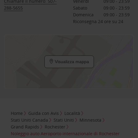
Chiamare il numero: 507-
Venerdì
09:00 - 23:59
288-5655
Sabato
09:00 - 23:59
Domenica
09:00 - 23:59
Riconsegna 24 ore su 24
Visualizza mappa
Home
Guida con Avis
Località
Stati Uniti Canada
Stati Uniti
Minnesota
Grand Rapids
Rochester
Noleggio auto Aeroporto internazionale di Rochester