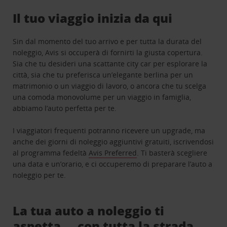
Il tuo viaggio inizia da qui
Sin dal momento del tuo arrivo e per tutta la durata del
noleggio, Avis si occuperà di fornirti la giusta copertura.
Sia che tu desideri una scattante city car per esplorare la
città, sia che tu preferisca un’elegante berlina per un
matrimonio o un viaggio di lavoro, o ancora che tu scelga
una comoda monovolume per un viaggio in famiglia,
abbiamo l’auto perfetta per te.
I viaggiatori frequenti potranno ricevere un upgrade, ma
anche dei giorni di noleggio aggiuntivi gratuiti, iscrivendosi
al programma fedeltà
Avis Preferred
. Ti basterà scegliere
una data e un’orario, e ci occuperemo di preparare l’auto a
noleggio per te.
La tua auto a noleggio ti
aspetta … con tutta la strada