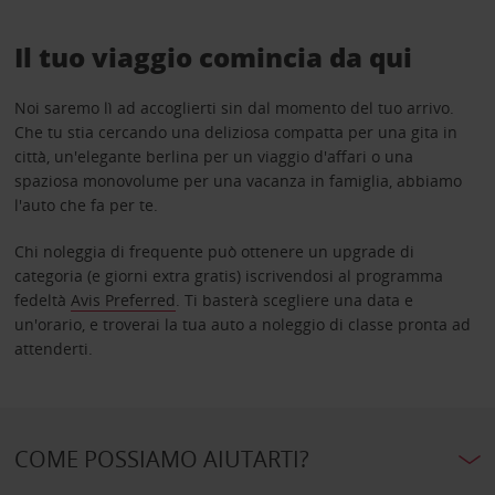
Il tuo viaggio comincia da qui
Noi saremo lì ad accoglierti sin dal momento del tuo arrivo.
Che tu stia cercando una deliziosa compatta per una gita in
città, un'elegante berlina per un viaggio d'affari o una
spaziosa monovolume per una vacanza in famiglia, abbiamo
l'auto che fa per te.
Chi noleggia di frequente può ottenere un upgrade di
categoria (e giorni extra gratis) iscrivendosi al programma
fedeltà
Avis Preferred
. Ti basterà scegliere una data e
un'orario, e troverai la tua auto a noleggio di classe pronta ad
attenderti.
COME POSSIAMO AIUTARTI?