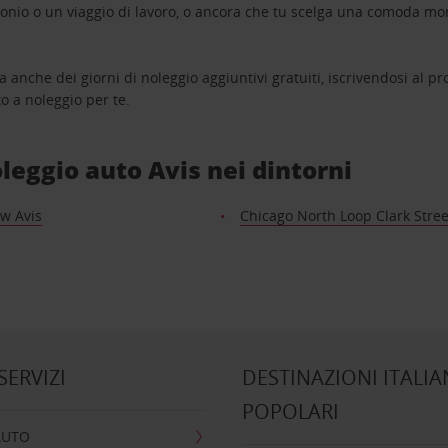
monio o un viaggio di lavoro, o ancora che tu scelga una comoda mo
a anche dei giorni di noleggio aggiuntivi gratuiti, iscrivendosi al
o a noleggio per te.
noleggio auto Avis nei dintorni
w Avis
Chicago North Loop Clark Street
 SERVIZI
DESTINAZIONI ITALIA
POPOLARI
AUTO