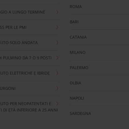
ROMA
GIO A LUNGO TERMINE
BARI
SS PER LE PMI
CATANIA
AUTO SOLO ANDATA
MILANO
I PULMINO DA 7 O 9 POSTI
PALERMO
UTO ELETTRICHE E IBRIDE
OLBIA
FURGONI
NAPOLI
UTO PER NEOPATENTATI E
 DI ETÀ INFERIORE A 25 ANNI
SARDEGNA