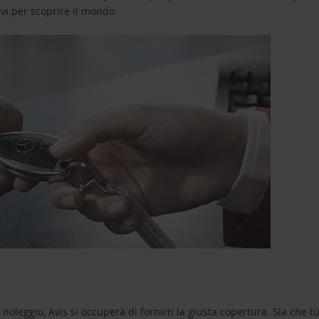
avi per scoprire il mondo.
oleggio, Avis si occuperà di fornirti la giusta copertura. Sia che tu