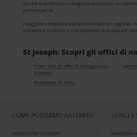
sia che tu preferisca un’elegante berlina per un matri
perfetta per te.
I viaggiatori frequenti potranno ricevere un upgrade, m
una data e un’orario, e ci occuperemo di preparare l’aut
St Joseph: Scopri gli uffici di 
Scopri tutti gli uffici di noleggio auto
Lakevie
St Joseph
Mishawaka IN Sears
COME POSSIAMO AIUTARTI?
UFFICI E
OFFERTA PER STUDENTI
NOLEGGIO 