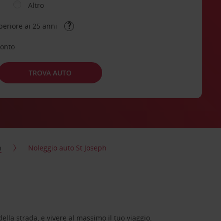
Altro
periore ai 25 anni
conto
TROVA AUTO
h
Noleggio auto St Joseph
lla strada, e vivere al massimo il tuo viaggio.