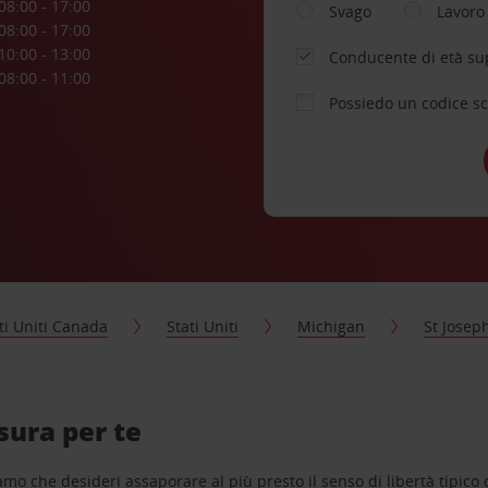
08:00 - 17:00
Svago
Lavoro
08:00 - 17:00
10:00 - 13:00
Conducente di età su
08:00 - 11:00
Possiedo un codice s
ti Uniti Canada
Stati Uniti
Michigan
St Josep
sura per te
o che desideri assaporare al più presto il senso di libertà tipico de